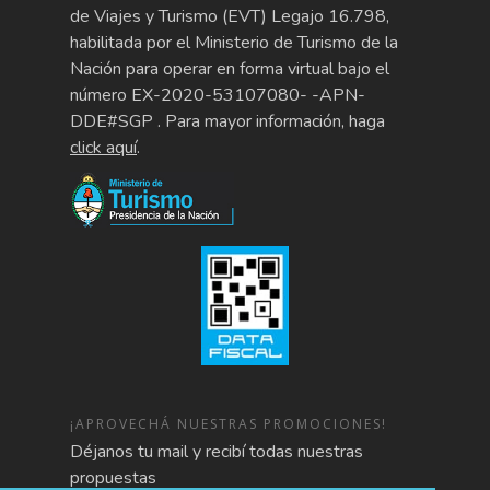
de Viajes y Turismo (EVT) Legajo 16.798,
habilitada por el Ministerio de Turismo de la
Nación para operar en forma virtual bajo el
número EX-2020-53107080- -APN-
DDE#SGP . Para mayor información, haga
click aquí
.
¡APROVECHÁ NUESTRAS PROMOCIONES!
Déjanos tu mail y recibí todas nuestras
propuestas