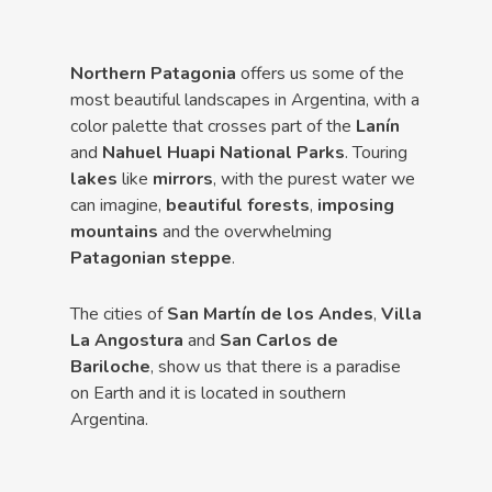
Northern Patagonia
offers us some of the
most beautiful landscapes in Argentina, with a
color palette that crosses part of the
Lanín
and
Nahuel Huapi National Parks
. Touring
lakes
like
mirrors
, with the purest water we
can imagine,
beautiful forests
,
imposing
mountains
and the overwhelming
Patagonian steppe
.
The cities of
San Martín de los Andes
,
Villa
La Angostura
and
San Carlos de
Bariloche
, show us that there is a paradise
on Earth and it is located in southern
Argentina.