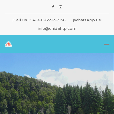
¡Call us +54-9-11-6592-2156!
¡WhatsApp us!
info@chidahtp.com