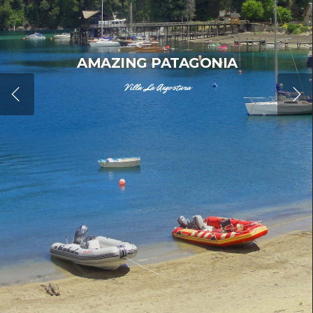
AMAZING PATAGONIA
Villa La Angostura