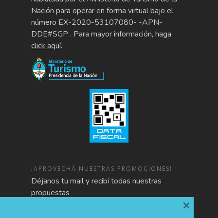
Nación para operar en forma virtual bajo el
número EX-2020-53107080- -APN-
DDE#SGP . Para mayor información, haga
click aquí
.
¡APROVECHÁ NUESTRAS PROMOCIONES!
Déjanos tu mail y recibí todas nuestras
propuestas
×