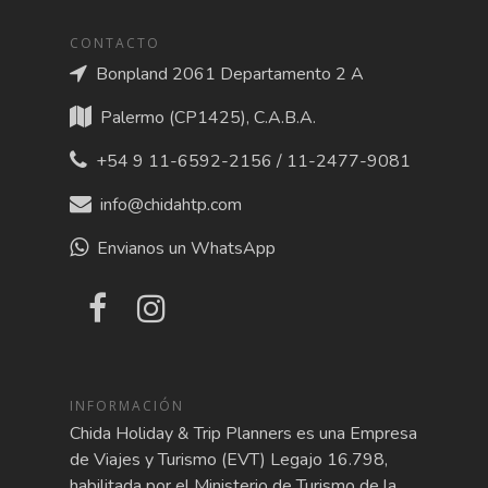
CONTACTO
Bonpland 2061 Departamento 2 A
Palermo (CP1425), C.A.B.A.
+54 9 11-6592-2156 / 11-2477-9081
info@chidahtp.com
Envianos un WhatsApp
INFORMACIÓN
Chida Holiday & Trip Planners es una Empresa
de Viajes y Turismo (EVT) Legajo 16.798,
habilitada por el Ministerio de Turismo de la