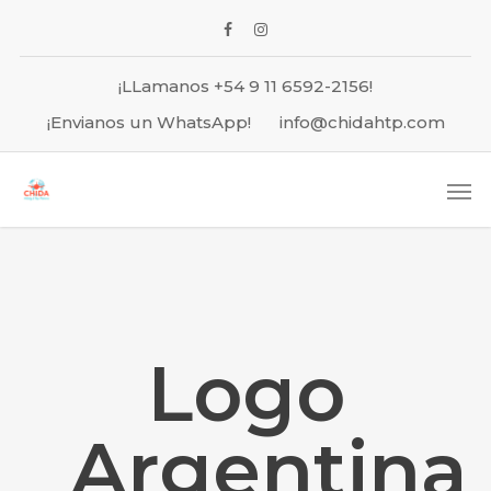
¡LLamanos +54 9 11 6592-2156!
¡Envianos un WhatsApp!
info@chidahtp.com
Logo
Argentina