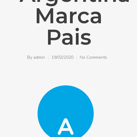
Marca
Pais
By
admin
19/02/2020
No Comments