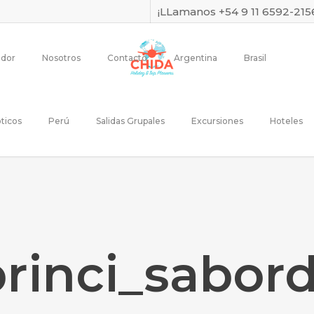
¡LLamanos +54 9 11 6592-215
dor
Nosotros
Contacto
Argentina
Brasil
ticos
Perú
Salidas Grupales
Excursiones
Hoteles
rinci_sabor