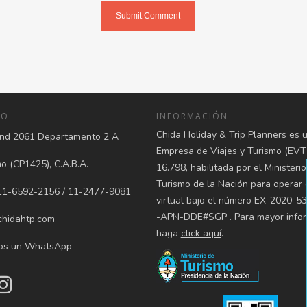
TO
INFORMACIÓN
Chida Holiday & Trip Planners es 
d 2061 Departamento 2 A
Empresa de Viajes y Turismo (EVT
 (CP1425), C.A.B.A.
16.798, habilitada por el Ministeri
Turismo de la Nación para operar
1-6592-2156 / 11-2477-9081
virtual bajo el número EX-2020-5
-APN-DDE#SGP . Para mayor infor
hidahtp.com
haga
click aquí
.
os un WhatsApp