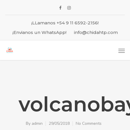
¡LLamanos +54 9 11 6592-2156!
¡Envianos un WhatsApp!
info@chidahtp.com
volcanoba
By
admin
29/05/2018
No Comments