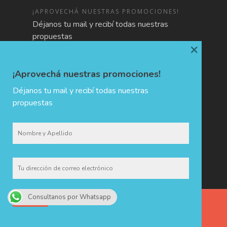
¡APROVECHÁ NUESTRAS PROMOCIONES!
Déjanos tu mail y recibí todas nuestras
propuestas
×
¡Aprovechá nuestras promociones!
Déjanos tu mail y recibí todas nuestras
propuestas
Consultanos por Whatsapp
CHIDA · Holiday & Trip Planners © 2017 - Todos los derechos
reservados