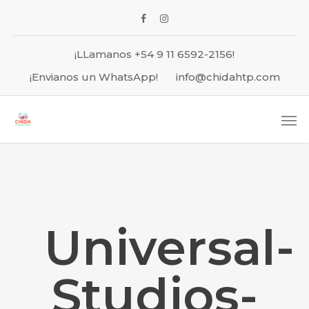
¡LLamanos +54 9 11 6592-2156!
¡Envianos un WhatsApp!
info@chidahtp.com
Universal-
Studios-