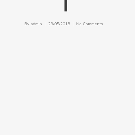
1
By
admin
29/05/2018
No Comments