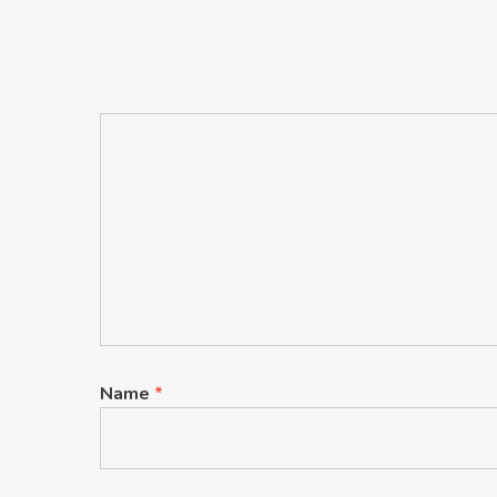
Name
*