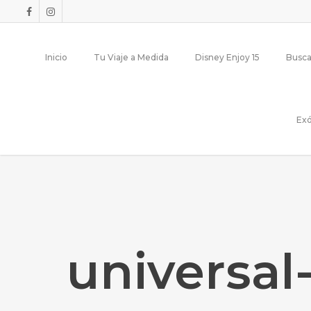
Inicio
Tu Viaje a Medida
Disney Enjoy 15
Busca
Exó
universal