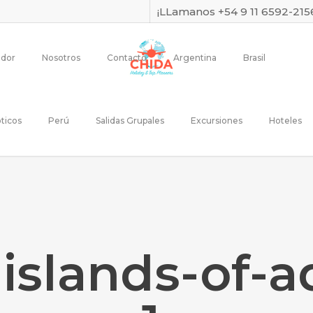
¡LLamanos +54 9 11 6592-215
dor
Nosotros
Contacto
Argentina
Brasil
ticos
Perú
Salidas Grupales
Excursiones
Hoteles
-islands-of-