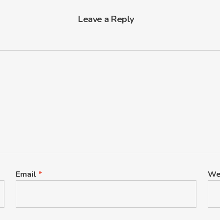
Leave a Reply
Email
*
We