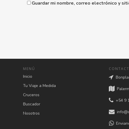
Guardar mi nombre, correo electrónico y si
MENÚ
CONTAC
Inicio
Bonplan
Tu Viaje a Medida
Palermo
Cruceros
+54 9 1
Buscador
info@c
Nosotros
Envian