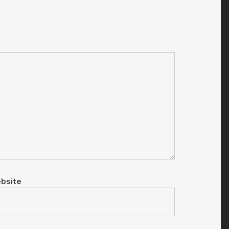
bsite