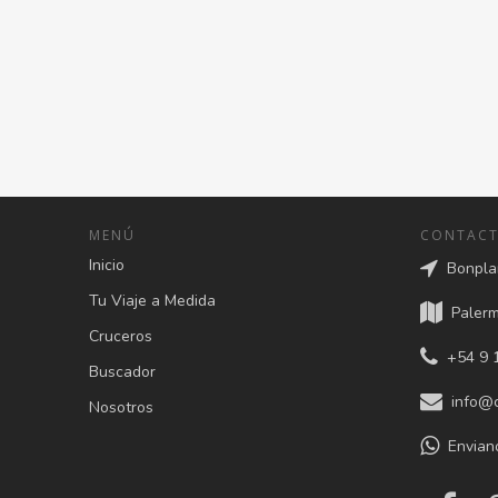
MENÚ
CONTAC
Inicio
Bonplan
Tu Viaje a Medida
Palermo
Cruceros
+54 9 1
Buscador
info@c
Nosotros
Envian