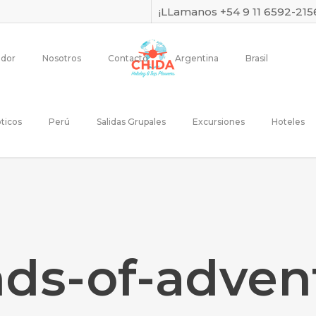
¡LLamanos +54 9 11 6592-215
dor
Nosotros
Contacto
Argentina
Brasil
ticos
Perú
Salidas Grupales
Excursiones
Hoteles
nds-of-adven