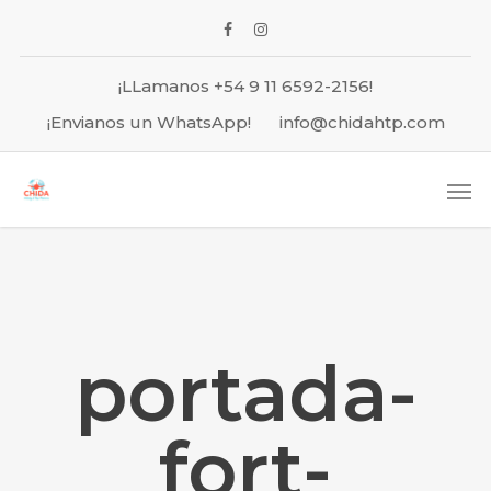
¡LLamanos +54 9 11 6592-2156!
¡Envianos un WhatsApp!
info@chidahtp.com
portada-
fort-