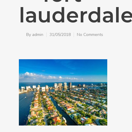
lauderdal
By
admin
31/05/2018
No Comments