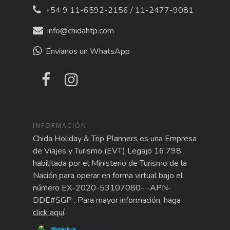
+54 9 11-6592-2156 / 11-2477-9081
info@chidahtp.com
Envianos un WhatsApp
INFORMACIÓN
Chida Holiday & Trip Planners es una Empresa
de Viajes y Turismo (EVT) Legajo 16.798,
habilitada por el Ministerio de Turismo de la
Nación para operar en forma virtual bajo el
número EX-2020-53107080- -APN-
DDE#SGP . Para mayor información, haga
click aquí
.