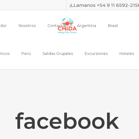
¡LLamanos +54 9 11 6592-215
dor
Nosotros
Contacto
Argentina
Brasil
ticos
Perú
Salidas Grupales
Excursiones
Hoteles
facebook