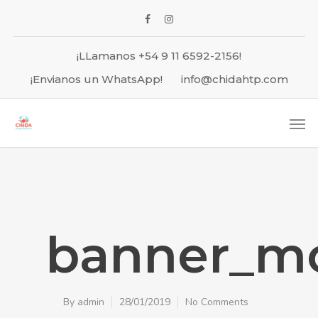
¡LLamanos +54 9 11 6592-2156!
¡Envianos un WhatsApp!
info@chidahtp.com
banner_m
By
admin
28/01/2019
No Comments