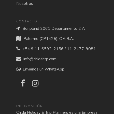
Nosotros
CONTACTO
Bonpland 2061 Departamento 2 A
Palermo (CP1425), C.A.B.A.
+54 9 11-6592-2156 / 11-2477-9081
info@chidahtp.com
Envianos un WhatsApp
INFORMACIÓN
Chida Holiday & Trip Planners es una Empresa