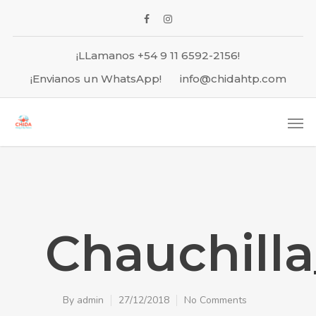
¡LLamanos +54 9 11 6592-2156!
¡Envianos un WhatsApp!
info@chidahtp.com
Chauchilla
By
admin
27/12/2018
No Comments