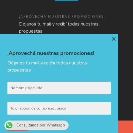
¡APROVECHÁ NUESTRAS PROMOCIONES!
Déjanos tu mail y recibí todas nuestras
propuestas
×
¡Aprovechá nuestras promociones!
Déjanos tu mail y recibí todas nuestras
propuestas
Consultanos por Whatsapp
CHIDA · Holiday & Trip Planners © 2017 - Todos los derechos