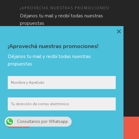
¡APROVECHÁ NUESTRAS PROMOCIONES!
Déjanos tu mail y recibí todas nuestras
propuestas
×
¡Aprovechá nuestras promociones!
Déjanos tu mail y recibí todas nuestras
propuestas
Consultanos por Whatsapp
CHIDA · Holiday & Trip Planners © 2017 - Todos los derechos
reservados