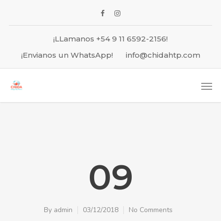
¡LLamanos +54 9 11 6592-2156!
¡Envianos un WhatsApp!
info@chidahtp.com
09
By
admin
03/12/2018
No Comments