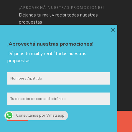
¡APROVECHÁ NUESTRAS PROMOCIONES!
Déjanos tu mail y recibí todas nuestras
propuestas
×
¡Aprovechá nuestras promociones!
Déjanos tu mail y recibí todas nuestras
propuestas
Consultanos por Whatsapp
CHIDA · Holiday & Trip Planners © 2017 - Todos los derechos
reservados