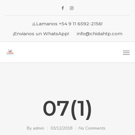
¡LLamanos +54 9 11 6592-2156!
¡Envianos un WhatsApp!
info@chidahtp.com
07(1)
By
admin
03/12/2018
No Comments