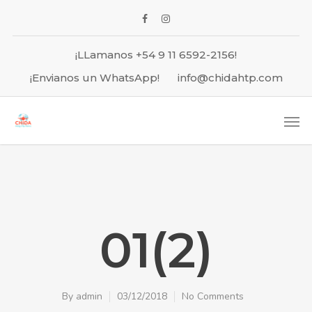
¡LLamanos +54 9 11 6592-2156!
¡Envianos un WhatsApp!
info@chidahtp.com
01(2)
By
admin
03/12/2018
No Comments