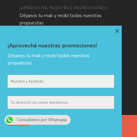
¡APROVECHÁ NUESTRAS PROMOCIONES!
Déjanos tu mail y recibí todas nuestras
propuestas
×
¡Aprovechá nuestras promociones!
Déjanos tu mail y recibí todas nuestras
propuestas
Consultanos por Whatsapp
CHIDA · Holiday & Trip Planners © 2017 - Todos los derechos
reservados