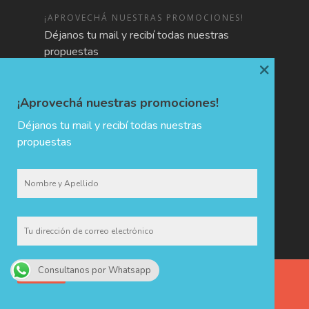
¡APROVECHÁ NUESTRAS PROMOCIONES!
Déjanos tu mail y recibí todas nuestras
propuestas
×
¡Aprovechá nuestras promociones!
Déjanos tu mail y recibí todas nuestras
propuestas
Consultanos por Whatsapp
CHIDA · Holiday & Trip Planners © 2017 - Todos los derechos
reservados