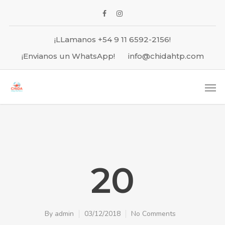
¡LLamanos +54 9 11 6592-2156!
¡Envianos un WhatsApp!
info@chidahtp.com
20
By
admin
03/12/2018
No Comments