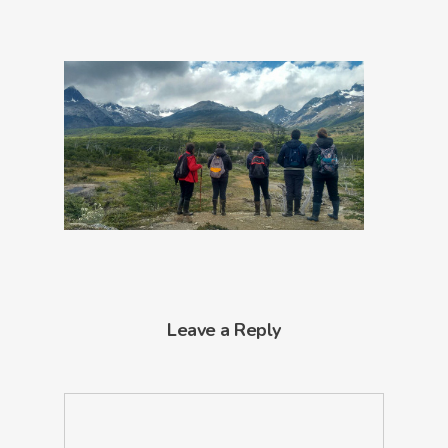
Leave a Reply