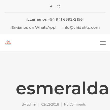
¡LLamanos +54 9 11 6592-2156!
¡Envianos un WhatsApp!
info@chidahtp.com
esmeralda
By
admin
02/12/2018
No Comments