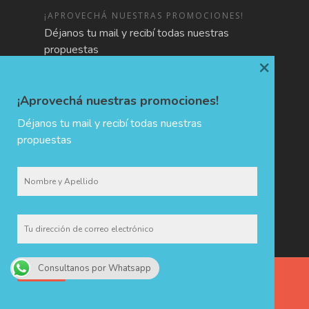
¡APROVECHÁ NUESTRAS PROMOCIONES!
Déjanos tu mail y recibí todas nuestras
propuestas
×
¡Aprovechá nuestras promociones!
Déjanos tu mail y recibí todas nuestras
propuestas
Consultanos por Whatsapp
CHIDA · Holiday & Trip Planners © 2017 - Todos los derechos
reservados