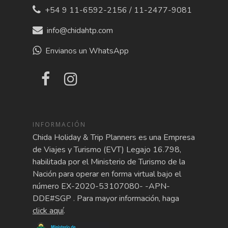
+54 9 11-6592-2156 / 11-2477-9081
info@chidahtp.com
Envianos un WhatsApp
INFORMACIÓN
Chida Holiday & Trip Planners es una Empresa
de Viajes y Turismo (EVT) Legajo 16.798,
habilitada por el Ministerio de Turismo de la
Nación para operar en forma virtual bajo el
número EX-2020-53107080- -APN-
DDE#SGP . Para mayor información, haga
click aquí
.