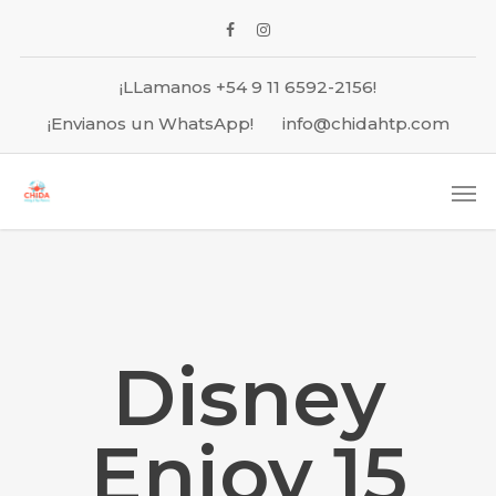
¡LLamanos +54 9 11 6592-2156!
¡Envianos un WhatsApp!
info@chidahtp.com
Disney
Enjoy 15