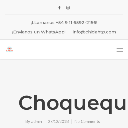
¡LLamanos +54 9 11 6592-2156!
¡Envianos un WhatsApp!
info@chidahtp.com
Choquequi
By
admin
27/12/2018
No Comments