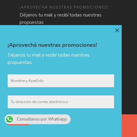
¡APROVECHÁ NUESTRAS PROMOCIONES!
Déjanos tu mail y recibí todas nuestras
propuestas
×
¡Aprovechá nuestras promociones!
Déjanos tu mail y recibí todas nuestras
propuestas
Consultanos por Whatsapp
CHIDA · Holiday & Trip Planners © 2017 - Todos los derechos
reservados