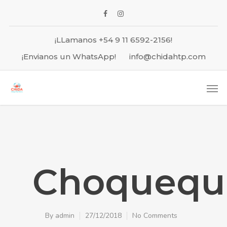
¡LLamanos +54 9 11 6592-2156!
¡Envianos un WhatsApp!
info@chidahtp.com
Choquequi
By
admin
27/12/2018
No Comments