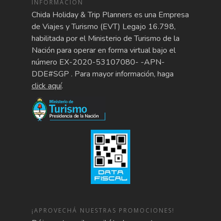
INFORMACIÓN
Chida Holiday & Trip Planners es una Empresa
de Viajes y Turismo (EVT) Legajo 16.798,
habilitada por el Ministerio de Turismo de la
Nación para operar en forma virtual bajo el
número EX-2020-53107080- -APN-
DDE#SGP . Para mayor información, haga
click aquí
.
¡APROVECHÁ NUESTRAS PROMOCIONES!