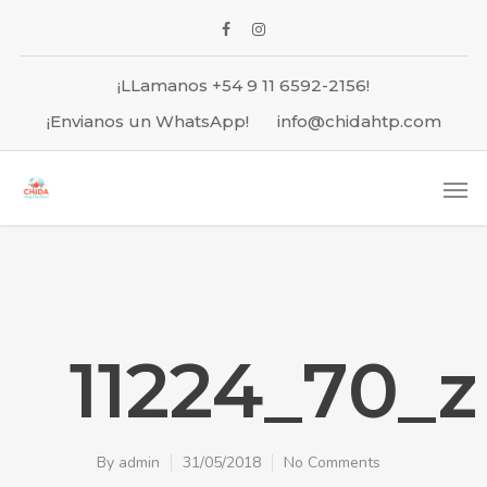
¡LLamanos +54 9 11 6592-2156!
¡Envianos un WhatsApp!
info@chidahtp.com
11224_70_z
By
admin
31/05/2018
No Comments