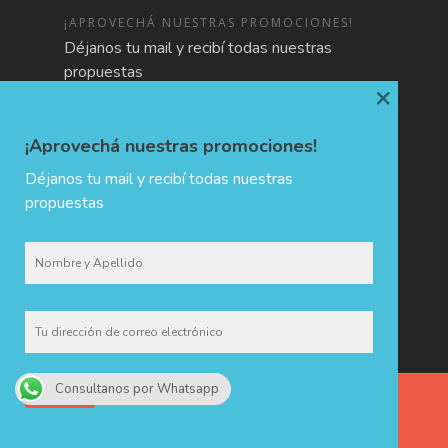
¡APROVECHÁ NUESTRAS PROMOCIONES!
Déjanos tu mail y recibí todas nuestras
propuestas
×
¡Aprovechá nuestras promociones!
Déjanos tu mail y recibí todas nuestras
propuestas
Consultanos por Whatsapp
CHIDA · Holiday & Trip Planners © 2017 - Todos los derechos
reservados