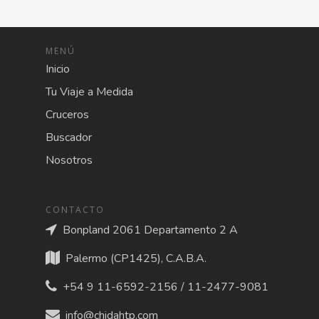
MENÚ
Inicio
Tu Viaje a Medida
Cruceros
Buscador
Nosotros
CONTACTO
Bonpland 2061 Departamento 2 A
Palermo (CP1425), C.A.B.A.
+54 9 11-6592-2156 / 11-2477-9081
info@chidahtp.com