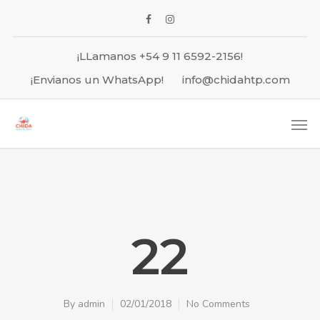
¡LLamanos +54 9 11 6592-2156!
¡Envianos un WhatsApp!
info@chidahtp.com
22
By
admin
02/01/2018
No Comments