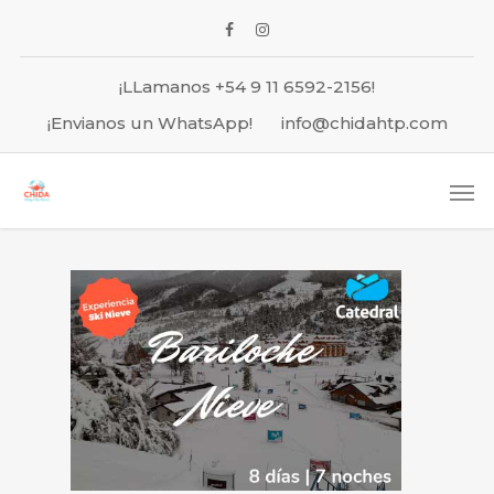
¡LLamanos +54 9 11 6592-2156!
¡Envianos un WhatsApp!
info@chidahtp.com