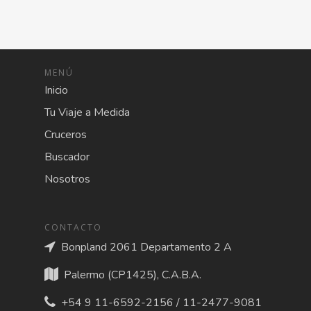
MENÚ
Inicio
Tu Viaje a Medida
Cruceros
Buscador
Nosotros
CONTACTO
Bonpland 2061 Departamento 2 A
Palermo (CP1425), C.A.B.A.
+54 9 11-6592-2156 / 11-2477-9081