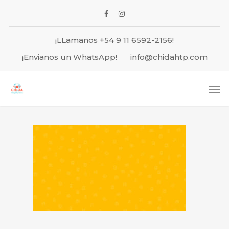
¡LLamanos +54 9 11 6592-2156!
¡Envianos un WhatsApp!
info@chidahtp.com