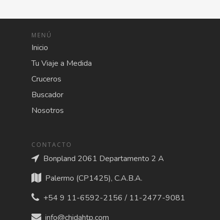
MENÚ
Inicio
Tu Viaje a Medida
Cruceros
Buscador
Nosotros
CONTACTO
Bonpland 2061 Departamento 2 A
Palermo (CP1425), C.A.B.A.
+54 9 11-6592-2156 / 11-2477-9081
info@chidahtp.com