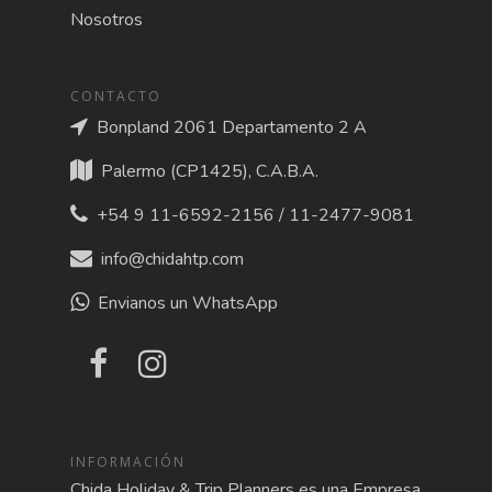
Nosotros
CONTACTO
Bonpland 2061 Departamento 2 A
Palermo (CP1425), C.A.B.A.
+54 9 11-6592-2156 / 11-2477-9081
info@chidahtp.com
Envianos un WhatsApp
INFORMACIÓN
Chida Holiday & Trip Planners es una Empresa