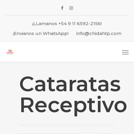
¡LLamanos +54 9 11 6592-2156!
¡Envianos un WhatsApp!
info@chidahtp.com
Cataratas
Receptivo