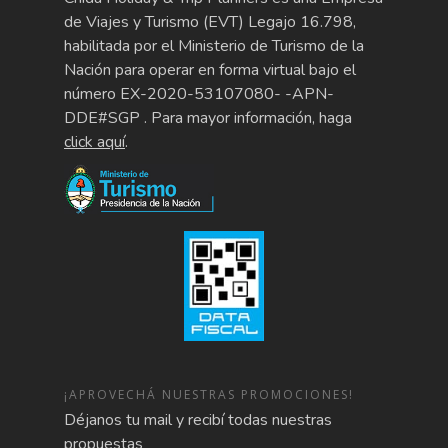
de Viajes y Turismo (EVT) Legajo 16.798,
habilitada por el Ministerio de Turismo de la
Nación para operar en forma virtual bajo el
número EX-2020-53107080- -APN-
DDE#SGP . Para mayor información, haga
click aquí
.
¡APROVECHÁ NUESTRAS PROMOCIONES!
Déjanos tu mail y recibí todas nuestras
propuestas