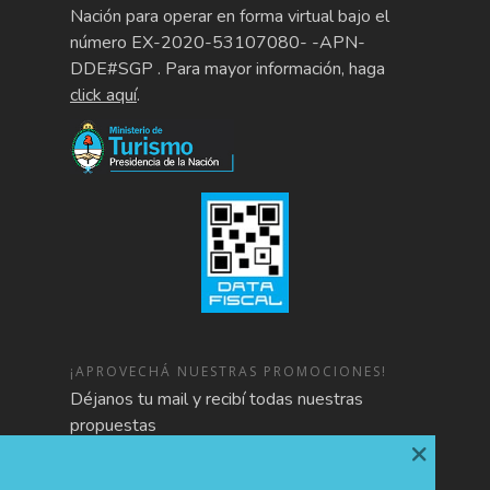
Nación para operar en forma virtual bajo el
número EX-2020-53107080- -APN-
DDE#SGP . Para mayor información, haga
click aquí
.
¡APROVECHÁ NUESTRAS PROMOCIONES!
Déjanos tu mail y recibí todas nuestras
propuestas
×