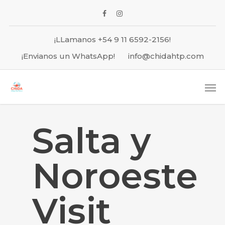
¡LLamanos +54 9 11 6592-2156!
¡Envianos un WhatsApp!
info@chidahtp.com
Salta y
Noroeste
Visit