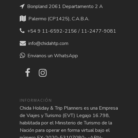
Bonpland 2061 Departamento 2 A
Palermo (CP1425), C.A.B.A.
+54 9 11-6592-2156 / 11-2477-9081
info@chidahtp.com
Envianos un WhatsApp
INFORMACIÓN
Chida Holiday & Trip Planners es una Empresa
de Viajes y Turismo (EVT) Legajo 16.798,
habilitada por el Ministerio de Turismo de la
Nación para operar en forma virtual bajo el
número EX-2020-53107080- -APN-