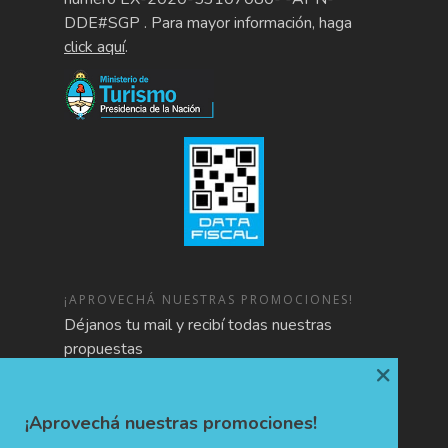
DDE#SGP . Para mayor información, haga
click aquí
.
¡APROVECHÁ NUESTRAS PROMOCIONES!
Déjanos tu mail y recibí todas nuestras
propuestas
×
¡Aprovechá nuestras promociones!