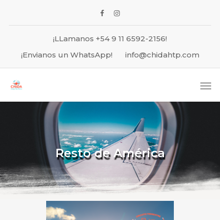
¡LLamanos +54 9 11 6592-2156!
¡Envianos un WhatsApp!
info@chidahtp.com
Resto de América