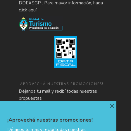
DDE#SGP . Para mayor información, haga
click aquí
.
¡APROVECHÁ NUESTRAS PROMOCIONES!
Déjanos tu mail y recibí todas nuestras
propuestas
×
¡Aprovechá nuestras promociones!
Déjanos tu mail y recibí todas nuestras