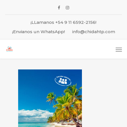
¡LLamanos +54 9 11 6592-2156!
¡Envianos un WhatsApp!
info@chidahtp.com