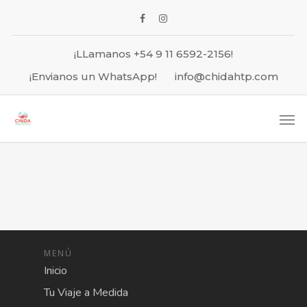
¡LLamanos +54 9 11 6592-2156!
¡Envianos un WhatsApp!
info@chidahtp.com
MENÚ
Inicio
Tu Viaje a Medida