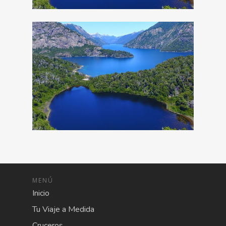
MENÚ
Inicio
Tu Viaje a Medida
Cruceros