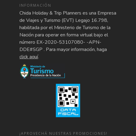
INFORMACIÓN
Chida Holiday & Trip Planners es una Empresa
de Viajes y Turismo (EVT) Legajo 16.798,
habilitada por el Ministerio de Turismo de la
Nación para operar en forma virtual bajo el
número EX-2020-53107080- -APN-
DDE#SGP . Para mayor información, haga
click aquí
.
¡APROVECHÁ NUESTRAS PROMOCIONES!