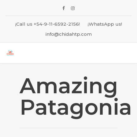
¡Call us +54-9-11-6592-2156!
¡WhatsApp us!
info@chidahtp.com
Amazing
Patagonia